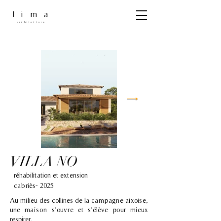
lima
architecture
VILLA NO
réhabilitation et extension
cabriès- 2025
Au milieu des collines de la campagne aixoise,
une maison s’ouvre et s’élève pour mieux
respirer.